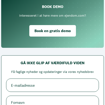
BOOK DEMO
Interesseret i at høre mere om ejendom.com?
Book en gratis demo
GÅ IKKE GLIP AF VÆRDIFULD VIDEN
Få faglige nyheder og opdateringer via vores nyhedsbrev