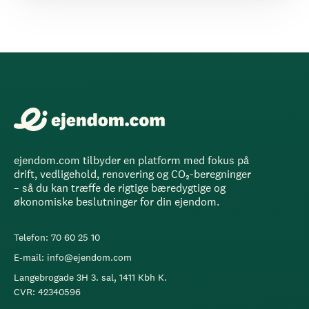
ejendom.com tilbyder en platform med fokus på
drift, vedligehold, renovering og CO₂-beregninger
– så du kan træffe de rigtige bæredygtige og
økonomiske beslutninger for din ejendom.
Telefon: 70 60 25 10
E-mail: info@ejendom.com
Langebrogade 3H 3. sal, 1411 Kbh K.
CVR: 42340596