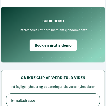
BOOK DEMO
Interesseret i at høre mere om ejendom.com?
Book en gratis demo
GÅ IKKE GLIP AF VÆRDIFULD VIDEN
Få faglige nyheder og opdateringer via vores nyhedsbrev