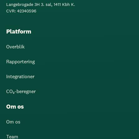
Langebrogade 3H 3. sal, 1411 Kbh K.
CVR: 42340596
Platform
Overblik
Rapportering
Integrationer
CO₂-beregner
Om os
Om os
Team