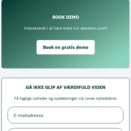
BOOK DEMO
Interesseret i at høre mere om ejendom.com?
Book en gratis demo
GÅ IKKE GLIP AF VÆRDIFULD VIDEN
Få faglige nyheder og opdateringer via vores nyhedsbrev