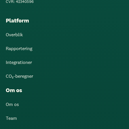
CVR: 42340596
Platform
Overblik
Rapportering
Integrationer
CO₂-beregner
Om os
Om os
Team