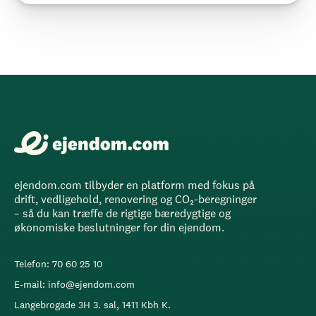
ejendom.com tilbyder en platform med fokus på
drift, vedligehold, renovering og CO₂-beregninger
– så du kan træffe de rigtige bæredygtige og
økonomiske beslutninger for din ejendom.
Telefon: 70 60 25 10
E-mail: info@ejendom.com
Langebrogade 3H 3. sal, 1411 Kbh K.