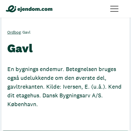
Ordbog
/
Gavl
Gavl
En bygnings endemur. Betegnelsen bruges
også udelukkende om den øverste del,
gavltrekanten. Kilde: Iversen, E. (u.å.). Kend
dit etagehus. Dansk Bygningsarv A/S.
København.