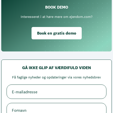
BOOK DEMO
Interesseret i at høre mere om ejendom.com?
Book en gratis demo
GÅ IKKE GLIP AF VÆRDIFULD VIDEN
Få faglige nyheder og opdateringer via vores nyhedsbrev