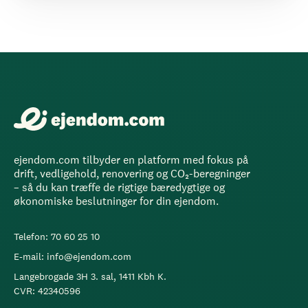
ejendom.com tilbyder en platform med fokus på
drift, vedligehold, renovering og CO₂-beregninger
– så du kan træffe de rigtige bæredygtige og
økonomiske beslutninger for din ejendom.
Telefon: 70 60 25 10
E-mail: info@ejendom.com
Langebrogade 3H 3. sal, 1411 Kbh K.
CVR: 42340596