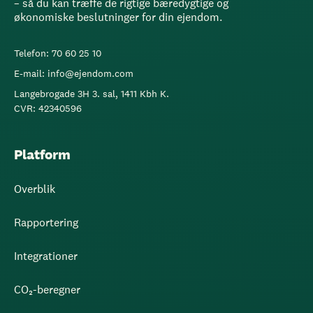
– så du kan træffe de rigtige bæredygtige og
økonomiske beslutninger for din ejendom.
Telefon: 70 60 25 10
E-mail: info@ejendom.com
Langebrogade 3H 3. sal, 1411 Kbh K.
CVR: 42340596
Platform
Overblik
Rapportering
Integrationer
CO₂-beregner