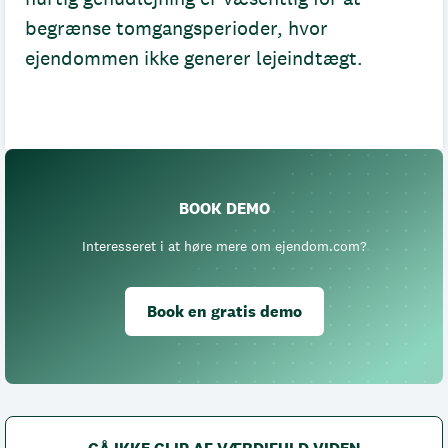
begrænse tomgangsperioder, hvor
ejendommen ikke generer lejeindtægt.
BOOK DEMO
Interesseret i at høre mere om ejendom.com?
Book en gratis demo