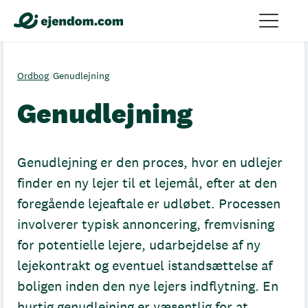
Ordbog
/
Genudlejning
Genudlejning
Genudlejning er den proces, hvor en udlejer
finder en ny lejer til et lejemål, efter at den
foregående lejeaftale er udløbet. Processen
involverer typisk annoncering, fremvisning
for potentielle lejere, udarbejdelse af ny
lejekontrakt og eventuel istandsættelse af
boligen inden den nye lejers indflytning. En
hurtig genudlejning er væsentlig for at