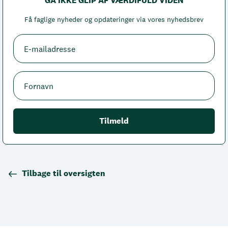
GÅ IKKE GLIP AF VÆRDIFULD VIDEN
Få faglige nyheder og opdateringer via vores nyhedsbrev
Tilbage til oversigten