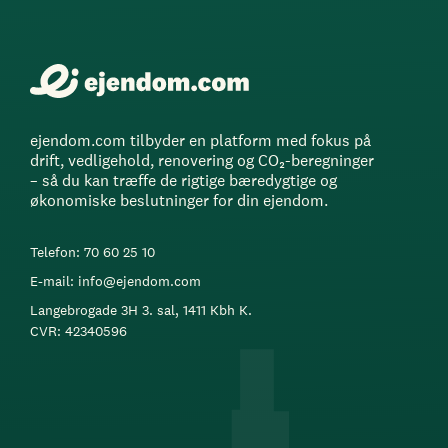
ejendom.com tilbyder en platform med fokus på
drift, vedligehold, renovering og CO₂-beregninger
– så du kan træffe de rigtige bæredygtige og
økonomiske beslutninger for din ejendom.
Telefon: 70 60 25 10
E-mail: info@ejendom.com
Langebrogade 3H 3. sal, 1411 Kbh K.
CVR: 42340596