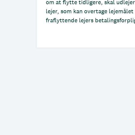
om at flytte tidligere, skal udleje
lejer, som kan overtage lejemåle
fraflyttende lejers betalingsforpli