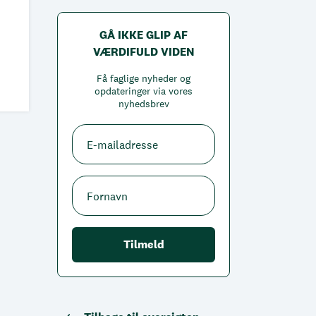
GÅ IKKE GLIP AF
VÆRDIFULD VIDEN
Få faglige nyheder og
opdateringer via vores
nyhedsbrev