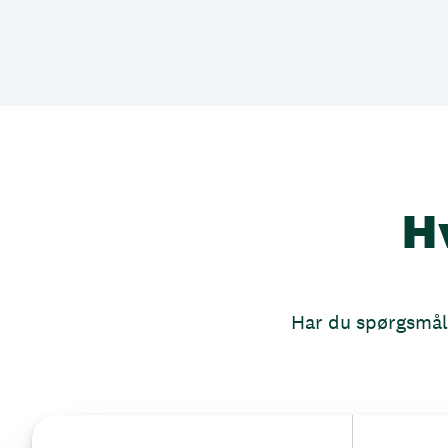
H
Har du spørgsmål, 