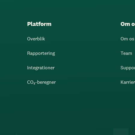
Platform
Om o
Overblik
Om os
Rapportering
Team
Integrationer
Suppo
CO₂-beregner
Karrie