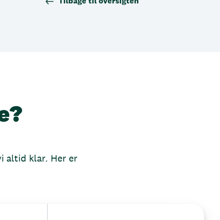
Tilbage til oversigten
e?
 altid klar. Her er