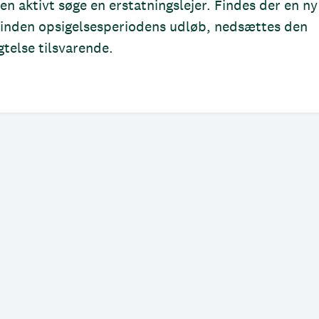
ren aktivt søge en erstatningslejer. Findes der en ny
t inden opsigelsesperiodens udløb, nedsættes den
gtelse tilsvarende.