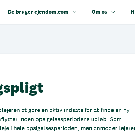
De bruger ejendom.com
Om os
N
spligt
ejeren at gøre en aktiv indsats for at finde en ny
raflytter inden opsigelsesperiodens udløb. Som
leje i hele opsigelsesperioden, men anmoder lejere