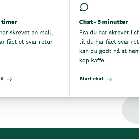
5 timer
Chat - 5 minutter
har skrevet en mail,
Fra du har skrevet i c
ar fået et svar retur
til du har fået svar re
kan du godt nå at hen
kop kaffe.
il
Start chat