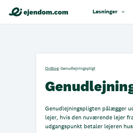
Løsninger
Ordbog
/
Genudlejningspligt
Genudlejning
Genudlejningspligten pålægger udl
lejer, hvis den nuværende lejer f
udgangspunkt betaler lejeren hus