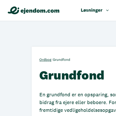
Løsninger
Ordbog
/
Grundfond
Grundfond
En grundfond er en opsparing, so
bidrag fra ejere eller beboere. Fo
fremtidige vedligeholdelsesopgave