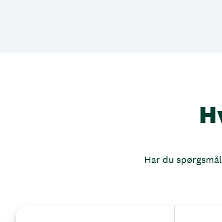
H
Har du spørgsmål, 