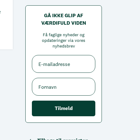
e
GÅ IKKE GLIP AF
VÆRDIFULD VIDEN
Få faglige nyheder og
opdateringer via vores
nyhedsbrev