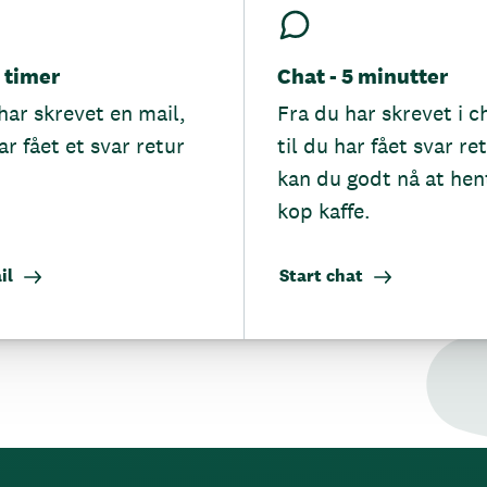
5 timer
Chat - 5 minutter
har skrevet en mail,
Fra du har skrevet i c
ar fået et svar retur
til du har fået svar re
kan du godt nå at hen
kop kaffe.
il
Start chat