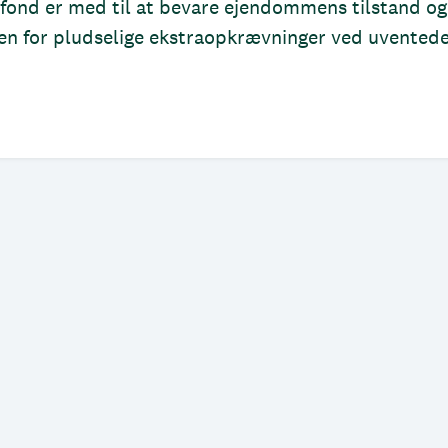
fond er med til at bevare ejendommens tilstand og
en for pludselige ekstraopkrævninger ved uvented