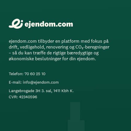
ejendom.com tilbyder en platform med fokus på
drift, vedligehold, renovering og CO₂-beregninger
– så du kan træffe de rigtige bæredygtige og
økonomiske beslutninger for din ejendom.
Telefon: 70 60 25 10
E-mail: info@ejendom.com
Langebrogade 3H 3. sal, 1411 Kbh K.
CVR: 42340596