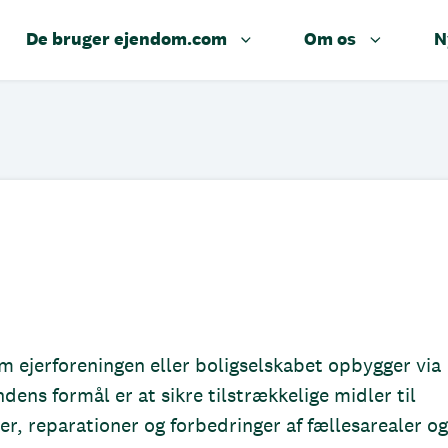
De bruger ejendom.com
Om os
N
m ejerforeningen eller boligselskabet opbygger via
ndens formål er at sikre tilstrækkelige midler til
r, reparationer og forbedringer af fællesarealer og