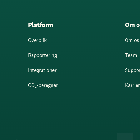
Platform
Om o
Overblik
Om os
Rapportering
Team
Integrationer
Suppo
CO₂-beregner
Karrie