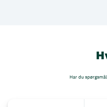
H
Har du spørgsmål, 