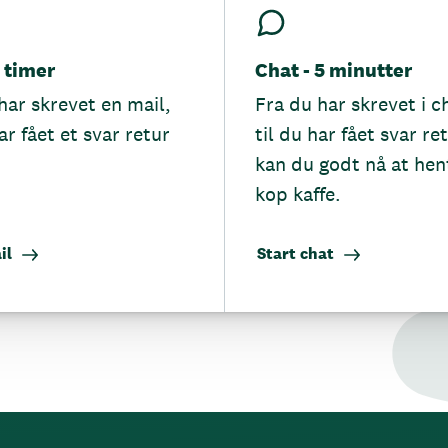
5 timer
Chat - 5 minutter
har skrevet en mail,
Fra du har skrevet i c
ar fået et svar retur
til du har fået svar re
kan du godt nå at hen
kop kaffe.
il
Start chat