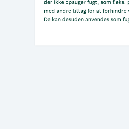
der ikke opsuger fugt, som f.ek
med andre tiltag for at forhindr
De kan desuden anvendes som fug