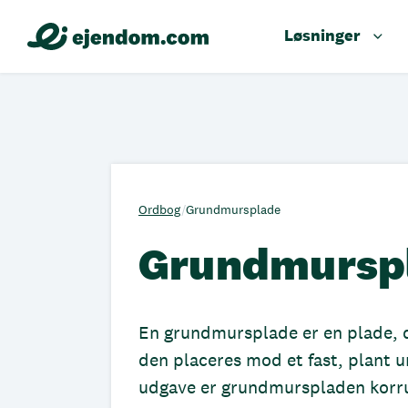
Løsninger
Ordbog
/
Grundmursplade
Grundmursp
En grundmursplade er en plade, d
den placeres mod et fast, plant u
udgave er grundmurspladen korrug