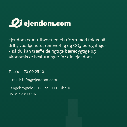
ejendom.com tilbyder en platform med fokus på
drift, vedligehold, renovering og CO₂-beregninger
– så du kan træffe de rigtige bæredygtige og
økonomiske beslutninger for din ejendom.
Telefon: 70 60 25 10
E-mail: info@ejendom.com
Langebrogade 3H 3. sal, 1411 Kbh K.
CVR: 42340596