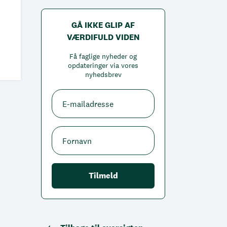
GÅ IKKE GLIP AF
VÆRDIFULD VIDEN
Få faglige nyheder og
opdateringer via vores
nyhedsbrev