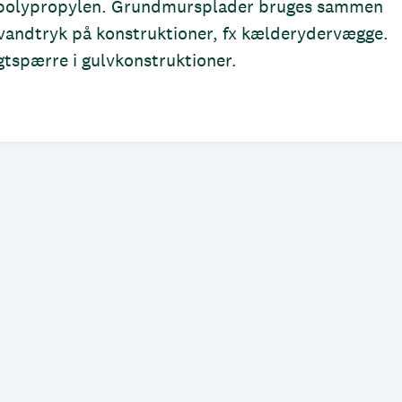
s. polypropylen. Grundmursplader bruges sammen
e vandtryk på konstruktioner, fx kælderydervægge.
tspærre i gulvkonstruktioner.