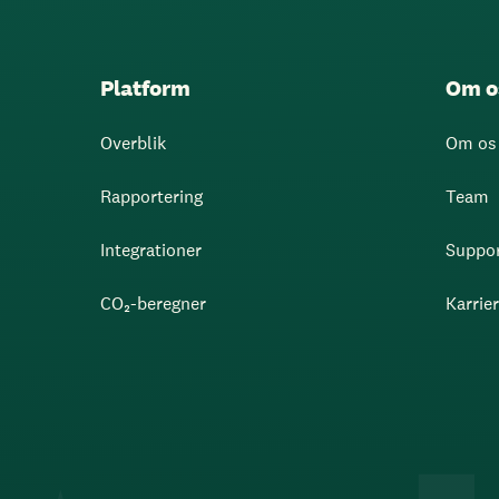
Platform
Om o
Overblik
Om os
Rapportering
Team
Integrationer
Suppo
CO₂-beregner
Karrie