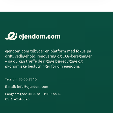
ejendom.com tilbyder en platform med fokus på
drift, vedligehold, renovering og CO₂-beregninger
– så du kan træffe de rigtige bæredygtige og
økonomiske beslutninger for din ejendom.
Telefon: 70 60 25 10
E-mail: info@ejendom.com
Langebrogade 3H 3. sal, 1411 Kbh K.
CVR: 42340596