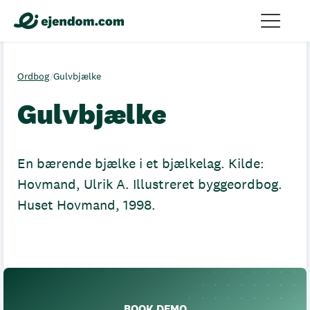
Ordbog
/
Gulvbjælke
Gulvbjælke
En bærende bjælke i et bjælkelag. Kilde:
Hovmand, Ulrik A. Illustreret byggeordbog.
Huset Hovmand, 1998.
BOOK DEMO