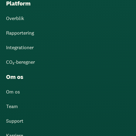
Platform
Overblik
Rapportering
Integrationer
CO₂-beregner
Om os
Om os
Team
Support
Karriere