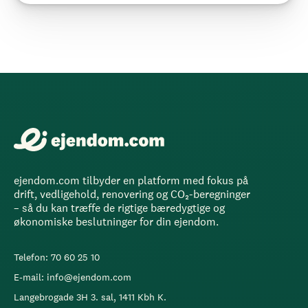
ejendom.com tilbyder en platform med fokus på
drift, vedligehold, renovering og CO₂-beregninger
– så du kan træffe de rigtige bæredygtige og
økonomiske beslutninger for din ejendom.
Telefon: 70 60 25 10
E-mail: info@ejendom.com
Langebrogade 3H 3. sal, 1411 Kbh K.