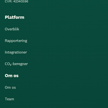
CVR: 42340596
Platform
Overblik
Rapportering
Integrationer
CO₂-beregner
Om os
Om os
Team