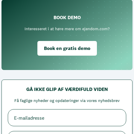
BOOK DEMO
Interesseret i at høre mere om ejendom.com?
Book en gratis demo
GÅ IKKE GLIP AF VÆRDIFULD VIDEN
Få faglige nyheder og opdateringer via vores nyhedsbrev