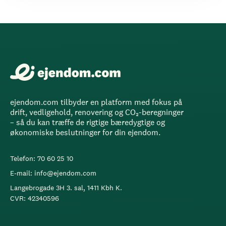
ejendom.com tilbyder en platform med fokus på
drift, vedligehold, renovering og CO₂-beregninger
– så du kan træffe de rigtige bæredygtige og
økonomiske beslutninger for din ejendom.
Telefon: 70 60 25 10
E-mail: info@ejendom.com
Langebrogade 3H 3. sal, 1411 Kbh K.
CVR: 42340596