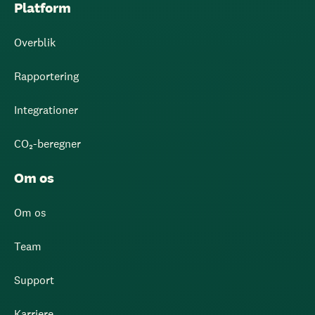
Platform
Overblik
Rapportering
Integrationer
CO₂-beregner
Om os
Om os
Team
Support
Karriere