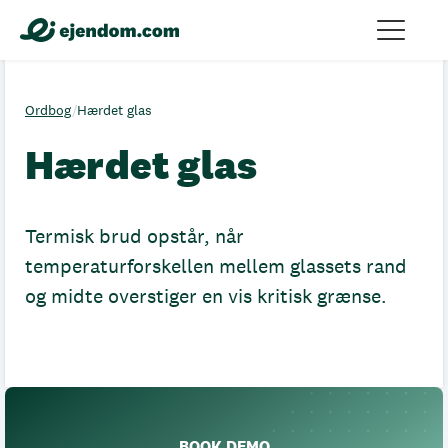
Ordbog
/
Hærdet glas
Hærdet glas
Termisk brud opstår, når
temperaturforskellen mellem glassets rand
og midte overstiger en vis kritisk grænse.
BOOK DEMO