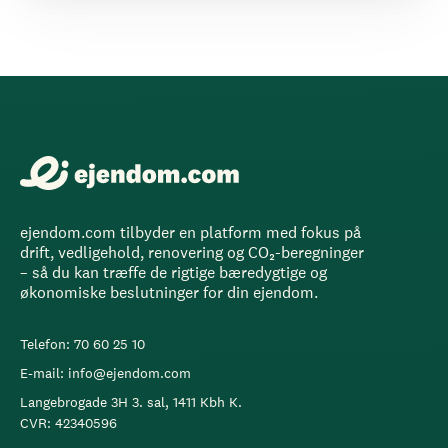
ejendom.com tilbyder en platform med fokus på
drift, vedligehold, renovering og CO₂-beregninger
– så du kan træffe de rigtige bæredygtige og
økonomiske beslutninger for din ejendom.
Telefon: 70 60 25 10
E-mail: info@ejendom.com
Langebrogade 3H 3. sal, 1411 Kbh K.
CVR: 42340596