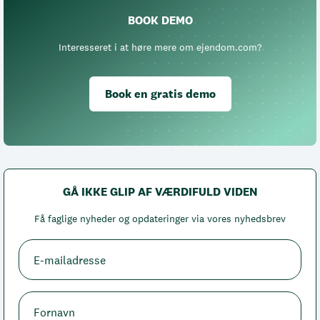
BOOK DEMO
Interesseret i at høre mere om ejendom.com?
Book en gratis demo
GÅ IKKE GLIP AF VÆRDIFULD VIDEN
Få faglige nyheder og opdateringer via vores nyhedsbrev