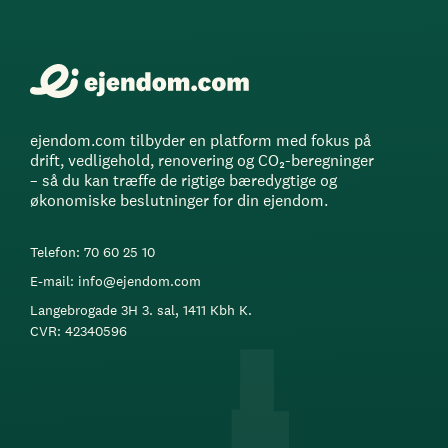
ejendom.com tilbyder en platform med fokus på
drift, vedligehold, renovering og CO₂-beregninger
– så du kan træffe de rigtige bæredygtige og
økonomiske beslutninger for din ejendom.
Telefon: 70 60 25 10
E-mail: info@ejendom.com
Langebrogade 3H 3. sal, 1411 Kbh K.
CVR: 42340596