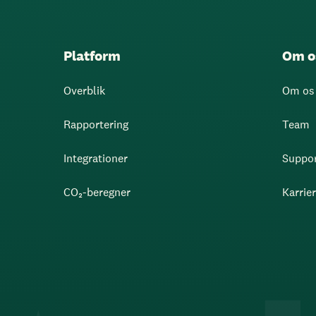
Platform
Om o
Overblik
Om os
Rapportering
Team
Integrationer
Suppo
CO₂-beregner
Karrie