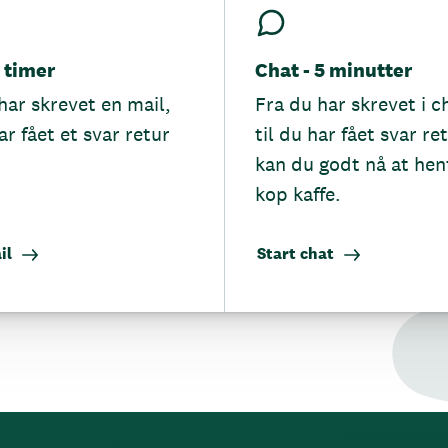
5 timer
Chat - 5 minutter
har skrevet en mail,
Fra du har skrevet i c
ar fået et svar retur
til du har fået svar re
kan du godt nå at hen
kop kaffe.
il
Start chat