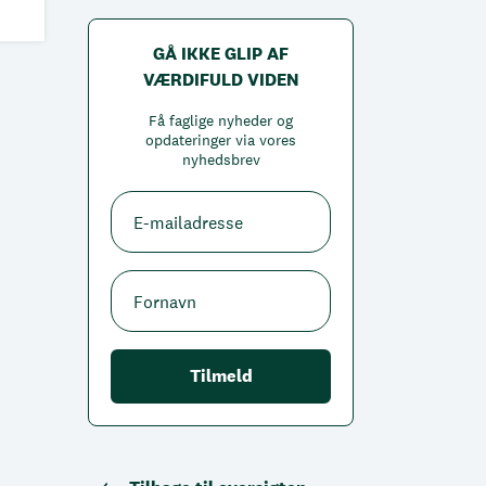
GÅ IKKE GLIP AF
VÆRDIFULD VIDEN
Få faglige nyheder og
opdateringer via vores
nyhedsbrev