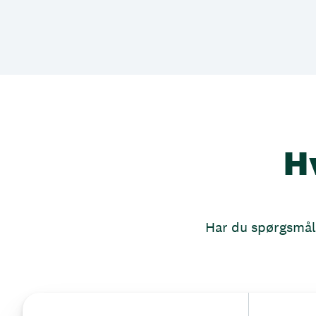
H
Har du spørgsmål, 