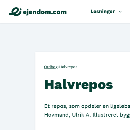
Løsninger
Ordbog
/
Halvrepos
Halvrepos
Et repos, som opdeler en ligeløb
Hovmand, Ulrik A. Illustreret b