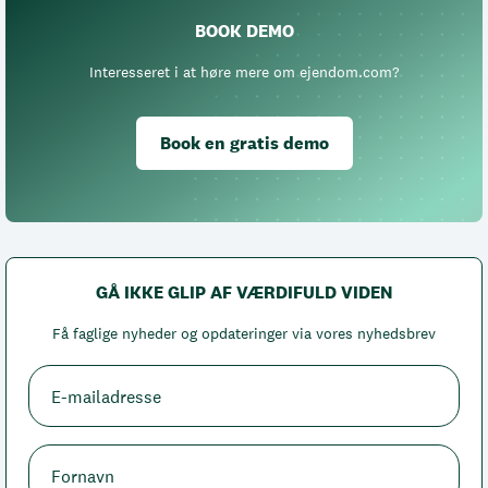
BOOK DEMO
Interesseret i at høre mere om ejendom.com?
Book en gratis demo
GÅ IKKE GLIP AF VÆRDIFULD VIDEN
Få faglige nyheder og opdateringer via vores nyhedsbrev