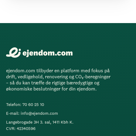
ejendom.com tilbyder en platform med fokus på
drift, vedligehold, renovering og CO₂-beregninger
– så du kan træffe de rigtige bæredygtige og
økonomiske beslutninger for din ejendom.
Telefon: 70 60 25 10
E-mail: info@ejendom.com
Langebrogade 3H 3. sal, 1411 Kbh K.
CVR: 42340596