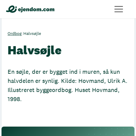
Ordbog
/
Halvsøjle
Halvsøjle
En søjle, der er bygget ind i muren, så kun
halvdelen er synlig. Kilde: Hovmand, Ulrik A.
Illustreret byggeordbog. Huset Hovmand,
1998.