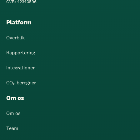
CVR: 42340596
Platform
Overblik
Rapportering
Integrationer
CO₂-beregner
Om os
Om os
Team