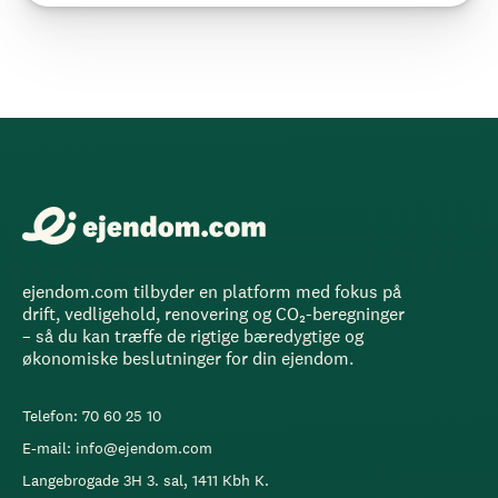
ejendom.com tilbyder en platform med fokus på
drift, vedligehold, renovering og CO₂-beregninger
– så du kan træffe de rigtige bæredygtige og
økonomiske beslutninger for din ejendom.
Telefon: 70 60 25 10
E-mail: info@ejendom.com
Langebrogade 3H 3. sal, 1411 Kbh K.