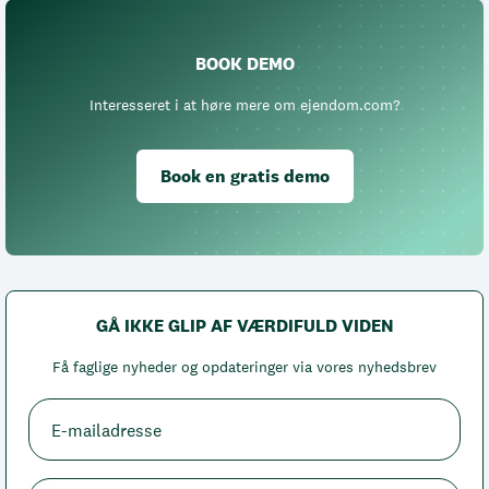
BOOK DEMO
Interesseret i at høre mere om ejendom.com?
Book en gratis demo
GÅ IKKE GLIP AF VÆRDIFULD VIDEN
Få faglige nyheder og opdateringer via vores nyhedsbrev