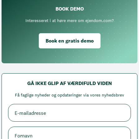
BOOK DEMO
Interesseret i at høre mere om ejendom.com?
Book en gratis demo
GÅ IKKE GLIP AF VÆRDIFULD VIDEN
Få faglige nyheder og opdateringer via vores nyhedsbrev