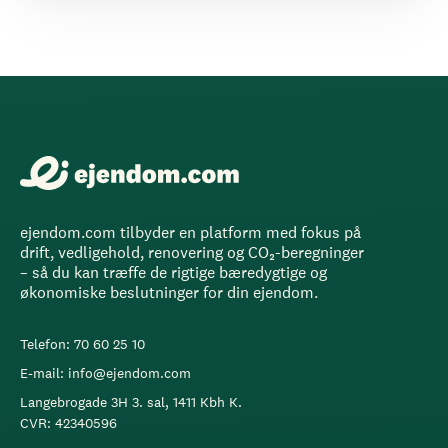
ejendom.com tilbyder en platform med fokus på
drift, vedligehold, renovering og CO₂-beregninger
– så du kan træffe de rigtige bæredygtige og
økonomiske beslutninger for din ejendom.
Telefon: 70 60 25 10
E-mail: info@ejendom.com
Langebrogade 3H 3. sal, 1411 Kbh K.
CVR: 42340596