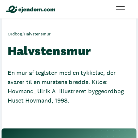
Ordbog
/
Halvstensmur
Halvstensmur
En mur af teglsten med en tykkelse, der
svarer til en murstens bredde. Kilde:
Hovmand, Ulrik A. Illustreret byggeordbog.
Huset Hovmand, 1998.