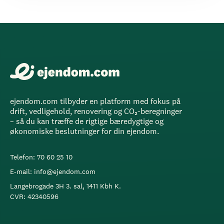
ejendom.com tilbyder en platform med fokus på
drift, vedligehold, renovering og CO₂-beregninger
– så du kan træffe de rigtige bæredygtige og
økonomiske beslutninger for din ejendom.
Telefon: 70 60 25 10
E-mail: info@ejendom.com
Langebrogade 3H 3. sal, 1411 Kbh K.
CVR: 42340596