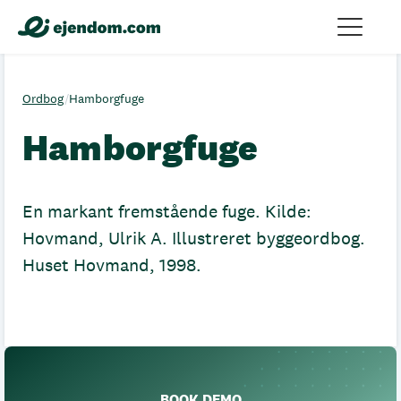
Ordbog
/
Hamborgfuge
Hamborgfuge
En markant fremstående fuge. Kilde:
Hovmand, Ulrik A. Illustreret byggeordbog.
Huset Hovmand, 1998.
BOOK DEMO