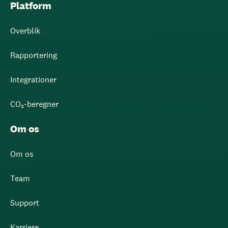
Platform
Overblik
Rapportering
Integrationer
CO₂-beregner
Om os
Om os
Team
Support
Karriere