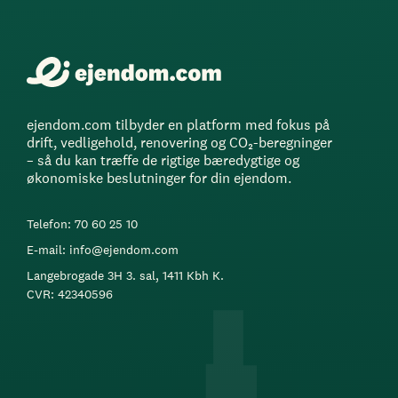
ejendom.com tilbyder en platform med fokus på
drift, vedligehold, renovering og CO₂-beregninger
– så du kan træffe de rigtige bæredygtige og
økonomiske beslutninger for din ejendom.
Telefon: 70 60 25 10
E-mail: info@ejendom.com
Langebrogade 3H 3. sal, 1411 Kbh K.
CVR: 42340596