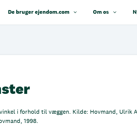
De bruger ejendom.com
Om os
N
ster
 vinkel i forhold til væggen. Kilde: Hovmand, Ulrik A
Hovmand, 1998.