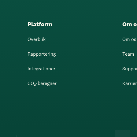
Platform
Om o
Overblik
Om os
Rapportering
Team
Integrationer
Suppo
CO₂-beregner
Karrie