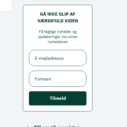
GÅ IKKE GLIP AF
VÆRDIFULD VIDEN
Få faglige nyheder og
opdateringer via vores
nyhedsbrev