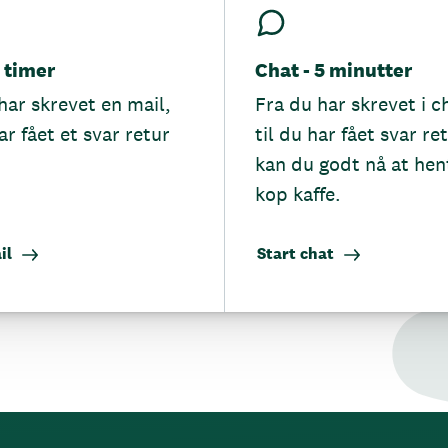
5 timer
Chat - 5 minutter
har skrevet en mail,
Fra du har skrevet i c
ar fået et svar retur
til du har fået svar re
kan du godt nå at hen
kop kaffe.
il
Start chat