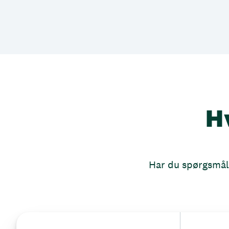
H
Har du spørgsmål, 