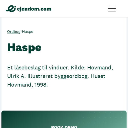
Ordbog
/
Haspe
Haspe
Et låsebeslag til vinduer. Kilde: Hovmand,
Ulrik A. Illustreret byggeordbog. Huset
Hovmand, 1998.
BOOK DEMO