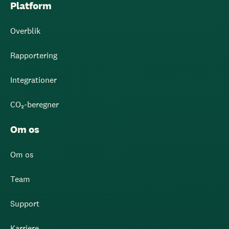
Platform
Overblik
Rapportering
Integrationer
CO₂-beregner
Om os
Om os
Team
Support
Karriere