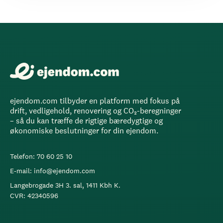
ejendom.com tilbyder en platform med fokus på
drift, vedligehold, renovering og CO₂-beregninger
– så du kan træffe de rigtige bæredygtige og
økonomiske beslutninger for din ejendom.
Telefon: 70 60 25 10
E-mail: info@ejendom.com
Langebrogade 3H 3. sal, 1411 Kbh K.
CVR: 42340596