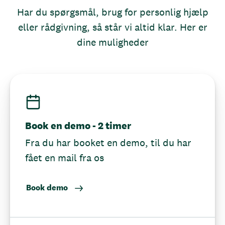
Har du spørgsmål, brug for personlig hjælp
eller rådgivning, så står vi altid klar. Her er
dine muligheder
Book en demo - 2 timer
Fra du har booket en demo, til du har
fået en mail fra os
Book demo