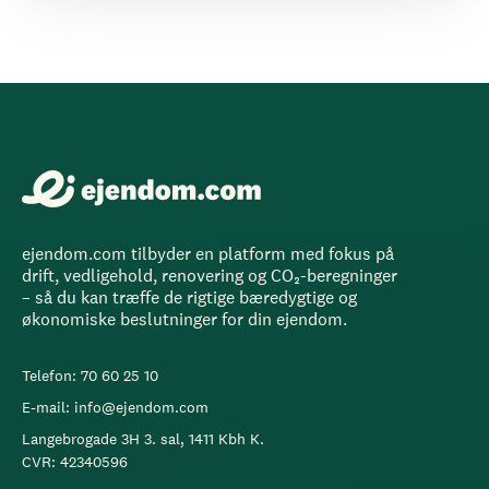
ejendom.com tilbyder en platform med fokus på
drift, vedligehold, renovering og CO₂-beregninger
– så du kan træffe de rigtige bæredygtige og
økonomiske beslutninger for din ejendom.
Telefon: 70 60 25 10
E-mail: info@ejendom.com
Langebrogade 3H 3. sal, 1411 Kbh K.
CVR: 42340596