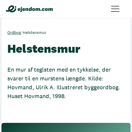
Ordbog
/
Helstensmur
Helstensmur
En mur af teglsten med en tykkelse, der
svarer til en murstens længde. Kilde:
Hovmand, Ulrik A. Illustreret byggeordbog.
Huset Hovmand, 1998.