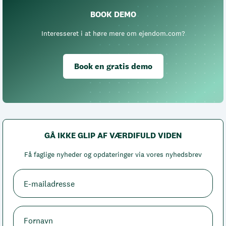
BOOK DEMO
Interesseret i at høre mere om ejendom.com?
Book en gratis demo
GÅ IKKE GLIP AF VÆRDIFULD VIDEN
Få faglige nyheder og opdateringer via vores nyhedsbrev