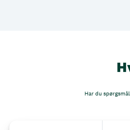
H
Har du spørgsmål, 