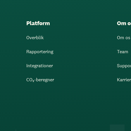
Platform
Om o
Overblik
Om os
Rapportering
Team
Integrationer
Suppo
CO₂-beregner
Karrie