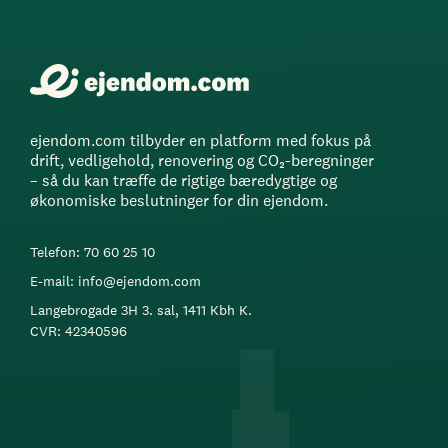
ejendom.com tilbyder en platform med fokus på
drift, vedligehold, renovering og CO₂-beregninger
– så du kan træffe de rigtige bæredygtige og
økonomiske beslutninger for din ejendom.
Telefon: 70 60 25 10
E-mail: info@ejendom.com
Langebrogade 3H 3. sal, 1411 Kbh K.
CVR: 42340596