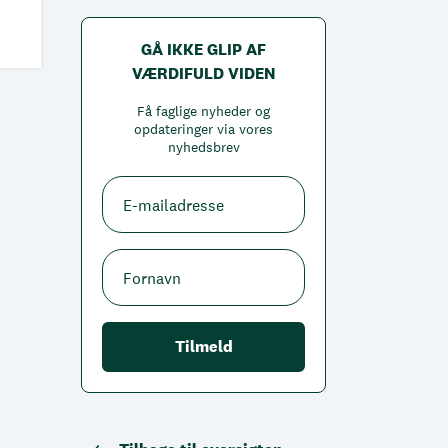
GÅ IKKE GLIP AF
VÆRDIFULD VIDEN
Få faglige nyheder og
opdateringer via vores
nyhedsbrev