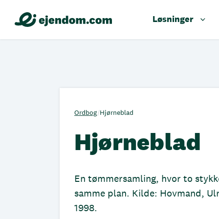
Løsninger
Ordbog
/
Hjørneblad
Hjørneblad
En tømmersamling, hvor to stykke
samme plan. Kilde: Hovmand, Ulr
1998.