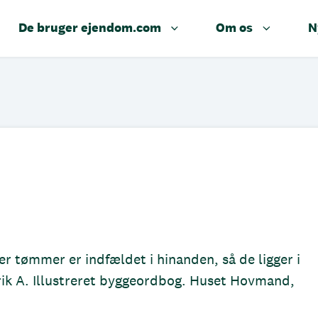
De bruger ejendom.com
Om os
N
r tømmer er indfældet i hinanden, så de ligger i
ik A. Illustreret byggeordbog. Huset Hovmand,