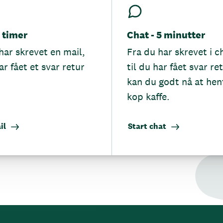
5 timer
Chat - 5 minutter
har skrevet en mail,
Fra du har skrevet i c
ar fået et svar retur
til du har fået svar re
kan du godt nå at hen
kop kaffe.
il
Start chat