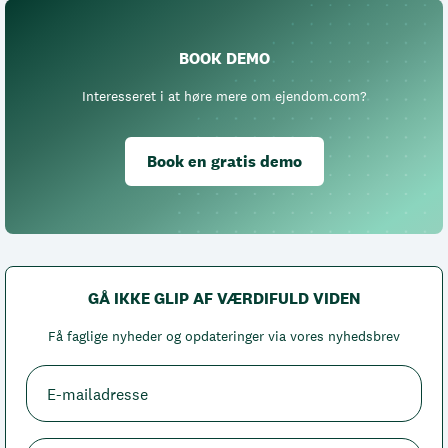
BOOK DEMO
Interesseret i at høre mere om ejendom.com?
Book en gratis demo
GÅ IKKE GLIP AF VÆRDIFULD VIDEN
Få faglige nyheder og opdateringer via vores nyhedsbrev