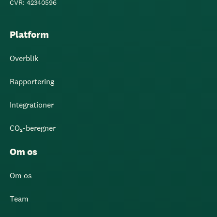
CVR: 42340596
Platform
Overblik
Rapportering
Integrationer
CO₂-beregner
Om os
Om os
Team