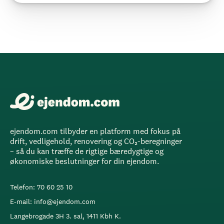
ejendom.com tilbyder en platform med fokus på
drift, vedligehold, renovering og CO₂-beregninger
– så du kan træffe de rigtige bæredygtige og
økonomiske beslutninger for din ejendom.
Telefon: 70 60 25 10
E-mail: info@ejendom.com
Langebrogade 3H 3. sal, 1411 Kbh K.