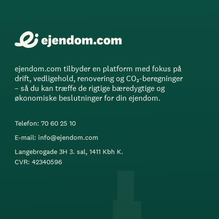
ejendom.com tilbyder en platform med fokus på
drift, vedligehold, renovering og CO₂-beregninger
– så du kan træffe de rigtige bæredygtige og
økonomiske beslutninger for din ejendom.
Telefon: 70 60 25 10
E-mail: info@ejendom.com
Langebrogade 3H 3. sal, 1411 Kbh K.
CVR: 42340596