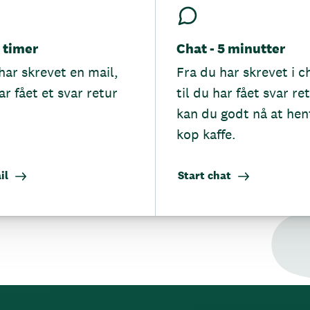
5 timer
Chat - 5 minutter
har skrevet en mail,
Fra du har skrevet i c
ar fået et svar retur
til du har fået svar re
kan du godt nå at hen
kop kaffe.
il
Start chat