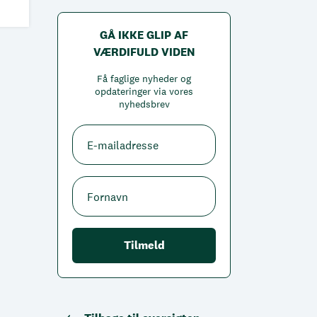
GÅ IKKE GLIP AF
VÆRDIFULD VIDEN
Få faglige nyheder og
opdateringer via vores
nyhedsbrev