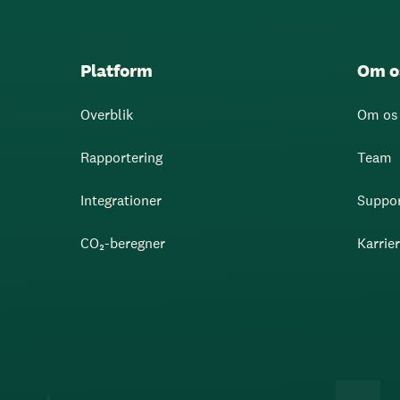
Platform
Om o
Overblik
Om os
Rapportering
Team
Integrationer
Suppo
CO₂-beregner
Karrie