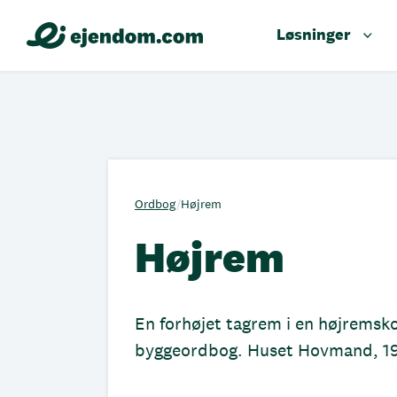
Løsninger
Ordbog
/
Højrem
Højrem
En forhøjet tagrem i en højremsko
byggeordbog. Huset Hovmand, 1