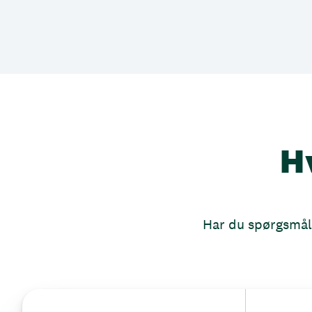
H
Har du spørgsmål, 