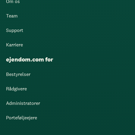
Om os
Team
Support
Karriere
ejendom.com for
Bestyrelser
Rådgivere
Administratorer
Porteføljeejere