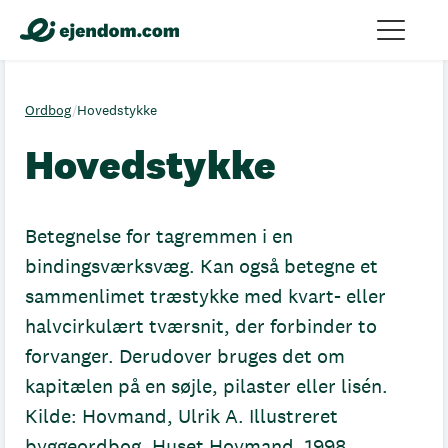
Ordbog
/
Hovedstykke
Hovedstykke
Betegnelse for tagremmen i en
bindingsværksvæg. Kan også betegne et
sammenlimet træstykke med kvart- eller
halvcirkulært tværsnit, der forbinder to
forvanger. Derudover bruges det om
kapitælen på en søjle, pilaster eller lisén.
Kilde: Hovmand, Ulrik A. Illustreret
byggeordbog. Huset Hovmand, 1998.