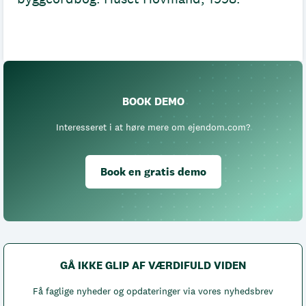
BOOK DEMO
Interesseret i at høre mere om ejendom.com?
Book en gratis demo
GÅ IKKE GLIP AF VÆRDIFULD VIDEN
Få faglige nyheder og opdateringer via vores nyhedsbrev