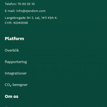
Telefon: 70 60 25 10
E-mail: info@ejendom.com
Langebrogade 3H 3. sal, 1411 Kbh K.
CVR: 42340596
Platform
Overblik
Rapportering
Integrationer
CO₂-beregner
Om os