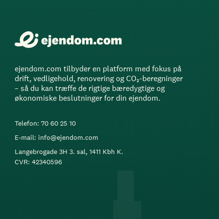
ejendom.com tilbyder en platform med fokus på
drift, vedligehold, renovering og CO₂-beregninger
– så du kan træffe de rigtige bæredygtige og
økonomiske beslutninger for din ejendom.
Telefon: 70 60 25 10
E-mail: info@ejendom.com
Langebrogade 3H 3. sal, 1411 Kbh K.
CVR: 42340596