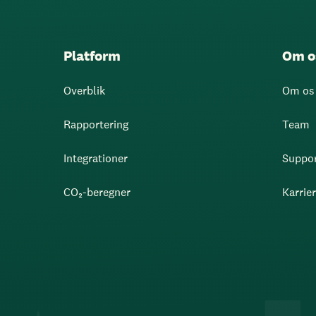
Platform
Om o
Overblik
Om os
Rapportering
Team
Integrationer
Suppo
CO₂-beregner
Karrie