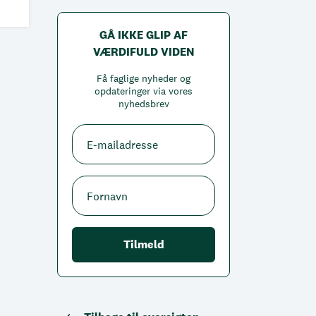
GÅ IKKE GLIP AF
VÆRDIFULD VIDEN
Få faglige nyheder og
opdateringer via vores
nyhedsbrev