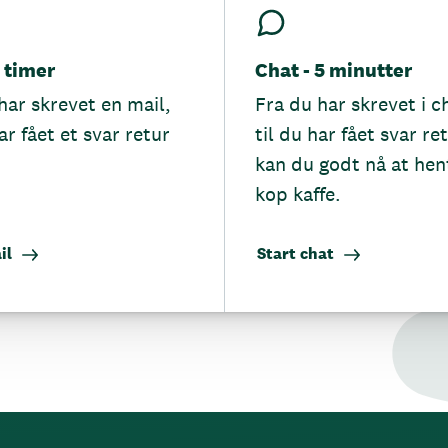
5 timer
Chat - 5 minutter
har skrevet en mail,
Fra du har skrevet i c
ar fået et svar retur
til du har fået svar re
kan du godt nå at hen
kop kaffe.
il
Start chat