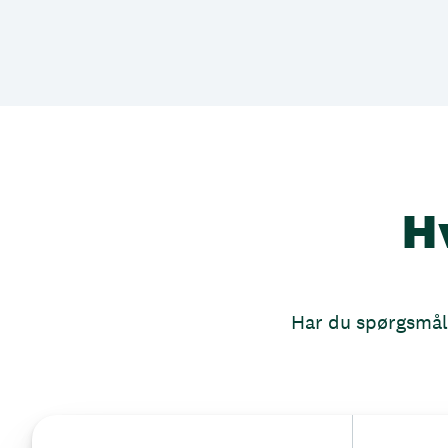
H
Har du spørgsmål, 