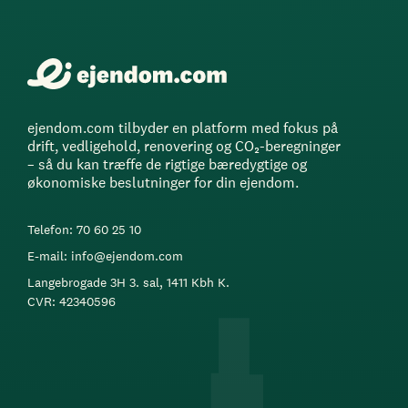
ejendom.com tilbyder en platform med fokus på
drift, vedligehold, renovering og CO₂-beregninger
– så du kan træffe de rigtige bæredygtige og
økonomiske beslutninger for din ejendom.
Telefon: 70 60 25 10
E-mail: info@ejendom.com
Langebrogade 3H 3. sal, 1411 Kbh K.
CVR: 42340596