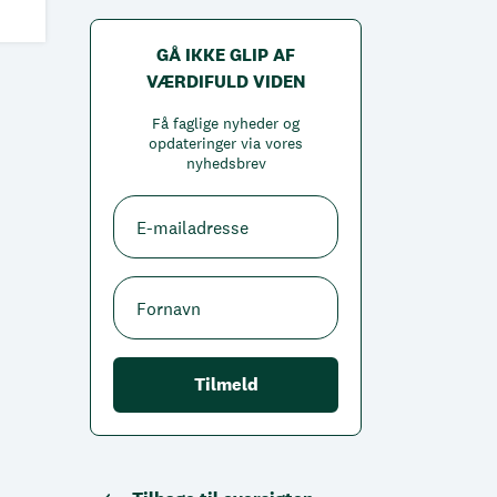
GÅ IKKE GLIP AF
VÆRDIFULD VIDEN
Få faglige nyheder og
opdateringer via vores
nyhedsbrev