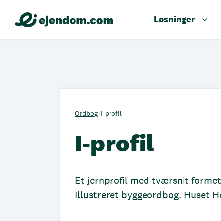
Løsninger
Ordbog
/
I-profil
I-profil
Et jernprofil med tværsnit formet
Illustreret byggeordbog. Huset 