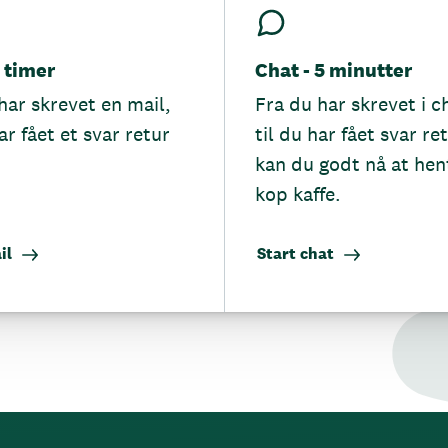
5 timer
Chat - 5 minutter
har skrevet en mail,
Fra du har skrevet i c
ar fået et svar retur
til du har fået svar re
kan du godt nå at hen
kop kaffe.
il
Start chat