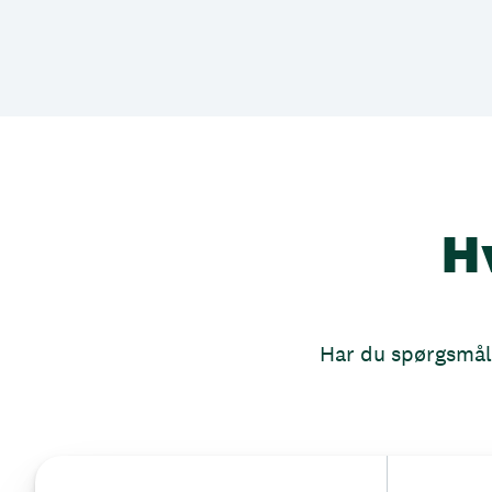
H
Har du spørgsmål, 