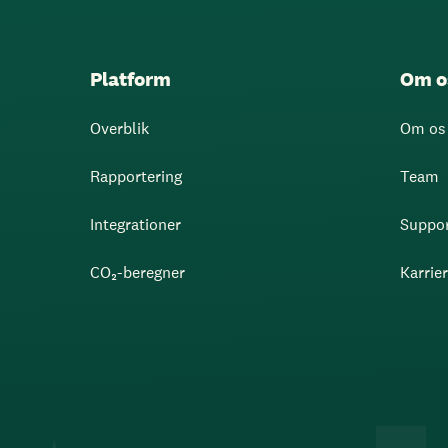
Platform
Om o
Overblik
Om os
Rapportering
Team
Integrationer
Suppo
CO₂-beregner
Karrie