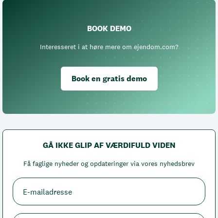
BOOK DEMO
Interesseret i at høre mere om ejendom.com?
Book en gratis demo
GÅ IKKE GLIP AF VÆRDIFULD VIDEN
Få faglige nyheder og opdateringer via vores nyhedsbrev