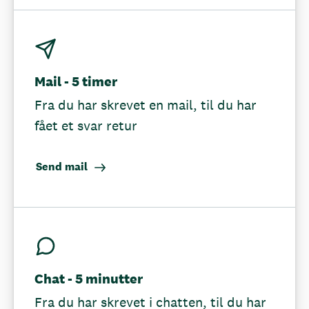
Mail - 5 timer
Fra du har skrevet en mail, til du har
fået et svar retur
Send mail
Chat - 5 minutter
Fra du har skrevet i chatten, til du har