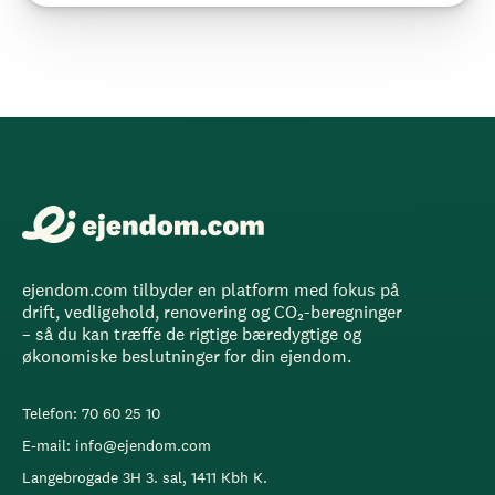
ejendom.com tilbyder en platform med fokus på
drift, vedligehold, renovering og CO₂-beregninger
– så du kan træffe de rigtige bæredygtige og
økonomiske beslutninger for din ejendom.
Telefon: 70 60 25 10
E-mail: info@ejendom.com
Langebrogade 3H 3. sal, 1411 Kbh K.