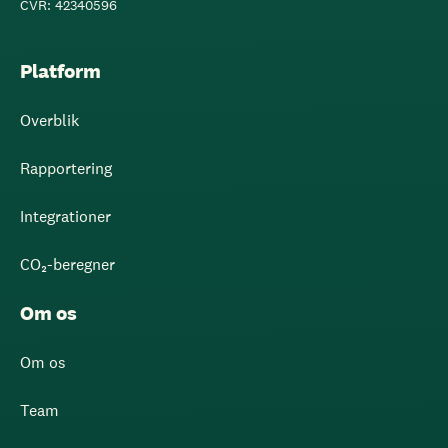
CVR: 42340596
Platform
Overblik
Rapportering
Integrationer
CO₂-beregner
Om os
Om os
Team