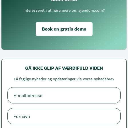
Interesseret i at høre mere om ejendom.com?
Book en gratis demo
GÅ IKKE GLIP AF VÆRDIFULD VIDEN
Få faglige nyheder og opdateringer via vores nyhedsbrev