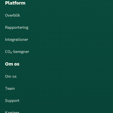
Platform
Overblik
Rapportering
Integrationer
CO₂-beregner
Om os
Om os
Team
Support
Karriere