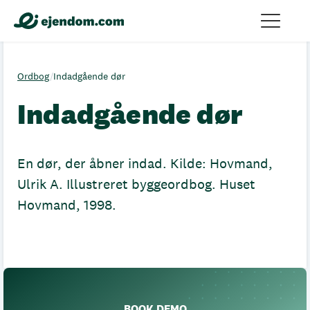
Ordbog
/
Indadgående dør
Indadgående dør
En dør, der åbner indad. Kilde: Hovmand,
Ulrik A. Illustreret byggeordbog. Huset
Hovmand, 1998.
BOOK DEMO