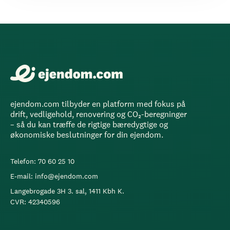
ejendom.com tilbyder en platform med fokus på
drift, vedligehold, renovering og CO₂-beregninger
– så du kan træffe de rigtige bæredygtige og
økonomiske beslutninger for din ejendom.
Telefon: 70 60 25 10
E-mail: info@ejendom.com
Langebrogade 3H 3. sal, 1411 Kbh K.
CVR: 42340596