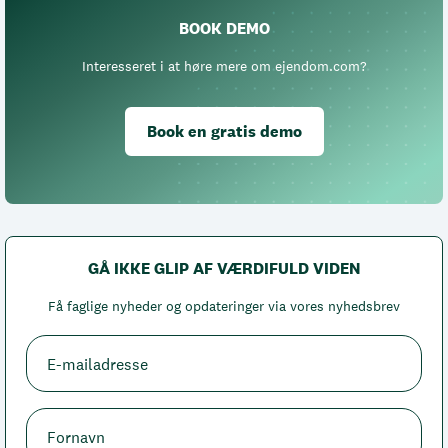
BOOK DEMO
Interesseret i at høre mere om ejendom.com?
Book en gratis demo
GÅ IKKE GLIP AF VÆRDIFULD VIDEN
Få faglige nyheder og opdateringer via vores nyhedsbrev