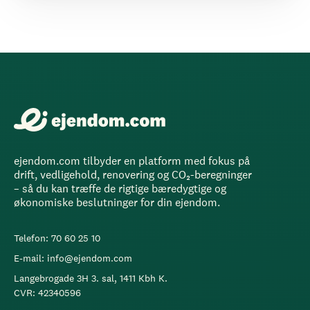
ejendom.com tilbyder en platform med fokus på
drift, vedligehold, renovering og CO₂-beregninger
– så du kan træffe de rigtige bæredygtige og
økonomiske beslutninger for din ejendom.
Telefon: 70 60 25 10
E-mail: info@ejendom.com
Langebrogade 3H 3. sal, 1411 Kbh K.
CVR: 42340596