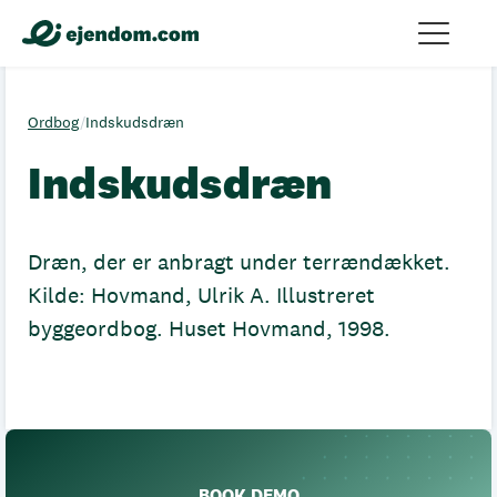
Ordbog
/
Indskudsdræn
Indskudsdræn
Dræn, der er anbragt under terrændækket.
Kilde: Hovmand, Ulrik A. Illustreret
byggeordbog. Huset Hovmand, 1998.
BOOK DEMO