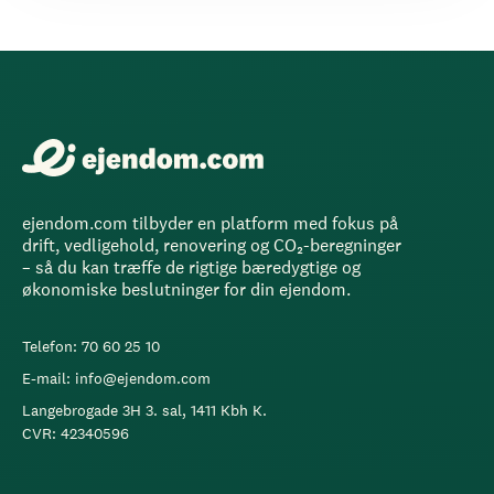
ejendom.com tilbyder en platform med fokus på
drift, vedligehold, renovering og CO₂-beregninger
– så du kan træffe de rigtige bæredygtige og
økonomiske beslutninger for din ejendom.
Telefon: 70 60 25 10
E-mail: info@ejendom.com
Langebrogade 3H 3. sal, 1411 Kbh K.
CVR: 42340596