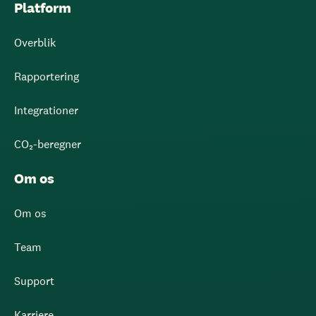
Platform
Overblik
Rapportering
Integrationer
CO₂-beregner
Om os
Om os
Team
Support
Karriere