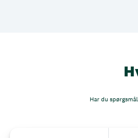
H
Har du spørgsmål, 