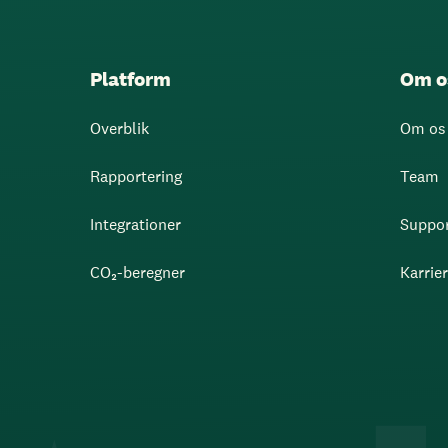
Platform
Om o
Overblik
Om os
Rapportering
Team
Integrationer
Suppo
CO₂-beregner
Karrie