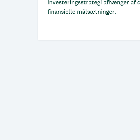
investeringsstrategi afhænger af d
finansielle målsætninger.