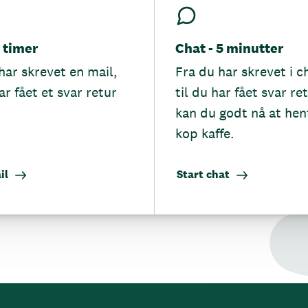
5 timer
Chat - 5 minutter
har skrevet en mail,
Fra du har skrevet i c
ar fået et svar retur
til du har fået svar re
kan du godt nå at hen
kop kaffe.
il
Start chat