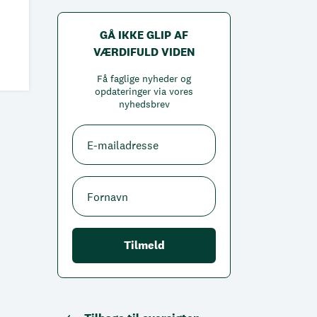
GÅ IKKE GLIP AF
VÆRDIFULD VIDEN
Få faglige nyheder og
opdateringer via vores
nyhedsbrev