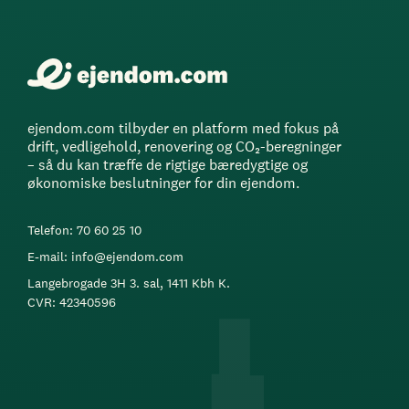
ejendom.com tilbyder en platform med fokus på
drift, vedligehold, renovering og CO₂-beregninger
– så du kan træffe de rigtige bæredygtige og
økonomiske beslutninger for din ejendom.
Telefon: 70 60 25 10
E-mail: info@ejendom.com
Langebrogade 3H 3. sal, 1411 Kbh K.
CVR: 42340596