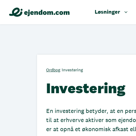
Løsninger
Ordbog
/
Investering
Investering
En investering betyder, at en pe
til at erhverve aktiver som ejen
er at opnå et økonomisk afkast el