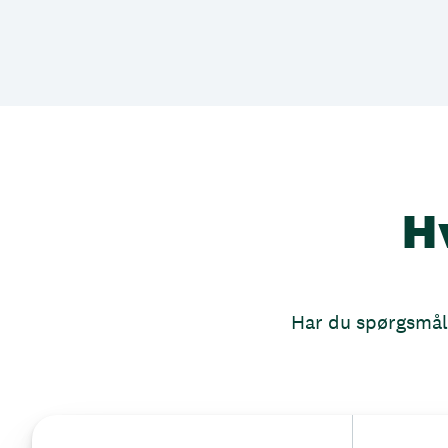
H
Har du spørgsmål, 