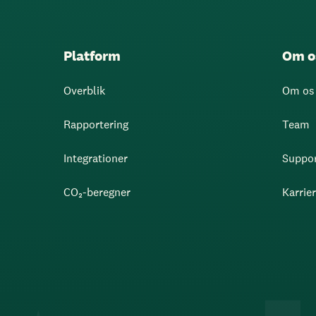
Platform
Om o
Overblik
Om os
Rapportering
Team
Integrationer
Suppo
CO₂-beregner
Karrie