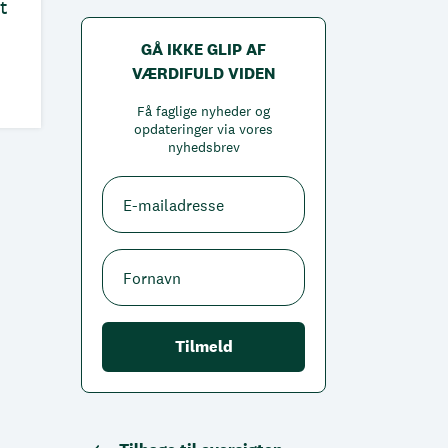
t
GÅ IKKE GLIP AF
VÆRDIFULD VIDEN
Få faglige nyheder og
opdateringer via vores
nyhedsbrev