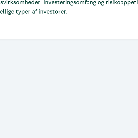
vsvirksomheder. Investeringsomfang og risikoappeti
llige typer af investorer.