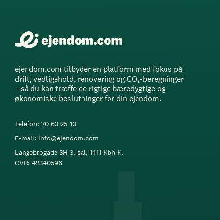
ejendom.com tilbyder en platform med fokus på
drift, vedligehold, renovering og CO₂-beregninger
– så du kan træffe de rigtige bæredygtige og
økonomiske beslutninger for din ejendom.
Telefon: 70 60 25 10
E-mail: info@ejendom.com
Langebrogade 3H 3. sal, 1411 Kbh K.
CVR: 42340596