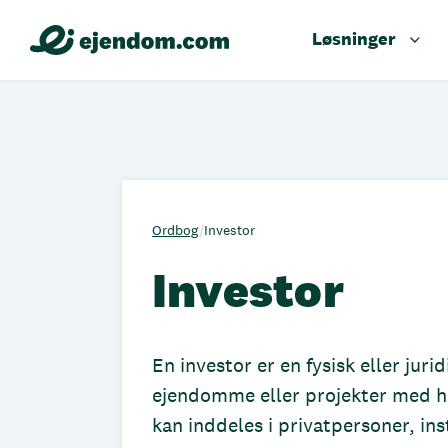
Løsninger
Ordbog
/
Investor
Investor
En investor er en fysisk eller juri
ejendomme eller projekter med he
kan inddeles i privatpersoner, in