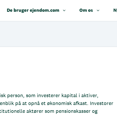
De bruger ejendom.com
Om os
N
disk person, som investerer kapital i aktiver,
nblik på at opnå et økonomisk afkast. Investorer
stitutionelle aktører som pensionskasser og