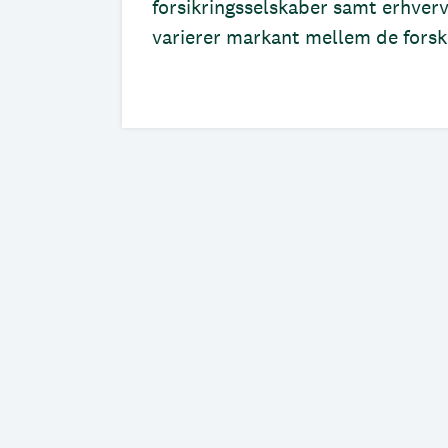
forsikringsselskaber samt erhver
varierer markant mellem de forske