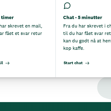
5 timer
Chat - 5 minutter
har skrevet en mail,
Fra du har skrevet i c
ar fået et svar retur
til du har fået svar re
kan du godt nå at hen
kop kaffe.
il
Start chat