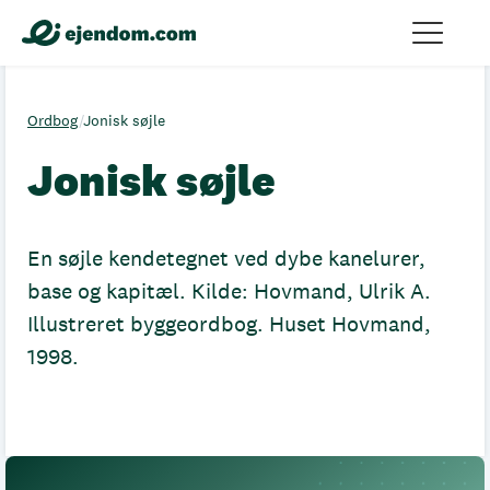
Ordbog
/
Jonisk søjle
Jonisk søjle
En søjle kendetegnet ved dybe kanelurer,
base og kapitæl. Kilde: Hovmand, Ulrik A.
Illustreret byggeordbog. Huset Hovmand,
1998.