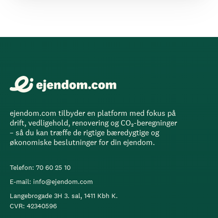
ejendom.com tilbyder en platform med fokus på
drift, vedligehold, renovering og CO₂-beregninger
– så du kan træffe de rigtige bæredygtige og
økonomiske beslutninger for din ejendom.
Telefon: 70 60 25 10
E-mail: info@ejendom.com
Langebrogade 3H 3. sal, 1411 Kbh K.
CVR: 42340596