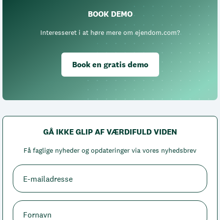
BOOK DEMO
Interesseret i at høre mere om ejendom.com?
Book en gratis demo
GÅ IKKE GLIP AF VÆRDIFULD VIDEN
Få faglige nyheder og opdateringer via vores nyhedsbrev