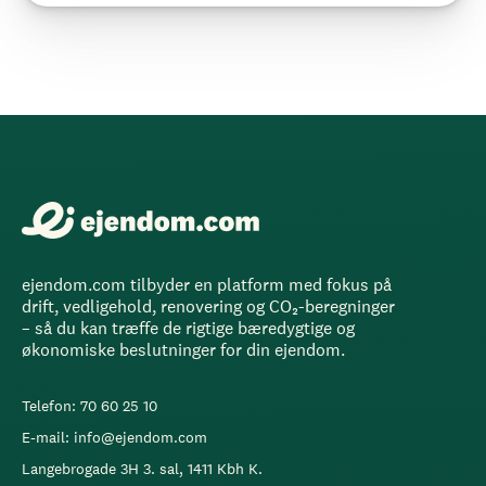
ejendom.com tilbyder en platform med fokus på
drift, vedligehold, renovering og CO₂-beregninger
– så du kan træffe de rigtige bæredygtige og
økonomiske beslutninger for din ejendom.
Telefon: 70 60 25 10
E-mail: info@ejendom.com
Langebrogade 3H 3. sal, 1411 Kbh K.