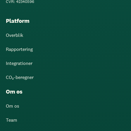
CVR: 42340596
Platform
Overblik
Rapportering
Integrationer
CO₂-beregner
Om os
Om os
Team