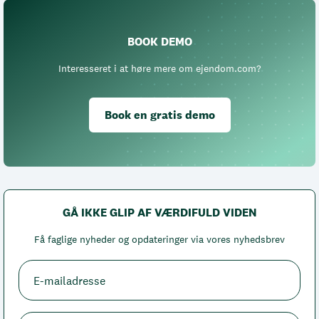
BOOK DEMO
Interesseret i at høre mere om ejendom.com?
Book en gratis demo
GÅ IKKE GLIP AF VÆRDIFULD VIDEN
Få faglige nyheder og opdateringer via vores nyhedsbrev