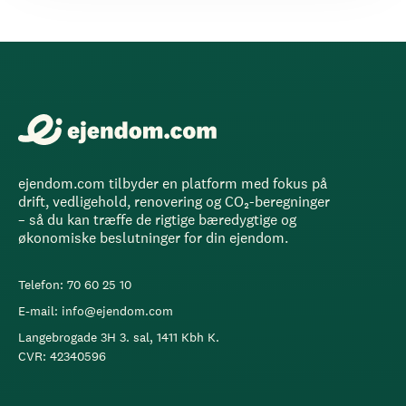
ejendom.com tilbyder en platform med fokus på
drift, vedligehold, renovering og CO₂-beregninger
– så du kan træffe de rigtige bæredygtige og
økonomiske beslutninger for din ejendom.
Telefon: 70 60 25 10
E-mail: info@ejendom.com
Langebrogade 3H 3. sal, 1411 Kbh K.
CVR: 42340596