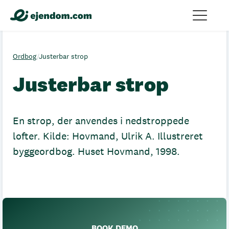
Ordbog
/
Justerbar strop
Justerbar strop
En strop, der anvendes i nedstroppede
lofter. Kilde: Hovmand, Ulrik A. Illustreret
byggeordbog. Huset Hovmand, 1998.
BOOK DEMO