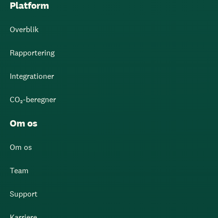
Platform
Overblik
Rapportering
Integrationer
CO₂-beregner
Om os
Om os
Team
Support
Karriere