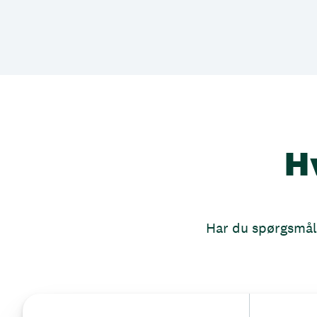
H
Har du spørgsmål, 