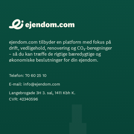
ejendom.com tilbyder en platform med fokus på
drift, vedligehold, renovering og CO₂-beregninger
– så du kan træffe de rigtige bæredygtige og
økonomiske beslutninger for din ejendom.
Telefon: 70 60 25 10
E-mail: info@ejendom.com
Langebrogade 3H 3. sal, 1411 Kbh K.
CVR: 42340596