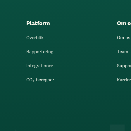
Platform
Om o
Overblik
Om os
Rapportering
Team
Integrationer
Suppo
CO₂-beregner
Karrie