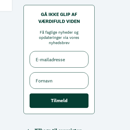
GÅ IKKE GLIP AF
VÆRDIFULD VIDEN
Få faglige nyheder og
opdateringer via vores
nyhedsbrev