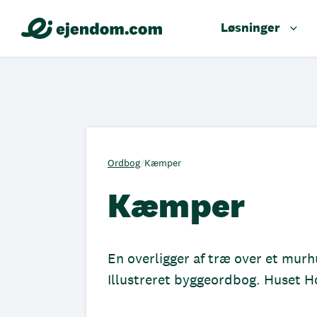
Løsninger
Ordbog
/
Kæmper
Kæmper
En overligger af træ over et murh
Illustreret byggeordbog. Huset 