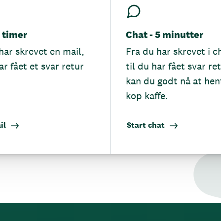
5 timer
Chat - 5 minutter
har skrevet en mail,
Fra du har skrevet i c
ar fået et svar retur
til du har fået svar re
kan du godt nå at hen
kop kaffe.
il
Start chat