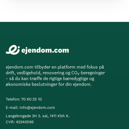
ejendom.com tilbyder en platform med fokus på
drift, vedligehold, renovering og CO₂-beregninger
– så du kan træffe de rigtige bæredygtige og
økonomiske beslutninger for din ejendom.
Telefon: 70 60 25 10
E-mail: info@ejendom.com
Langebrogade 3H 3. sal, 1411 Kbh K.
CVR: 42340596