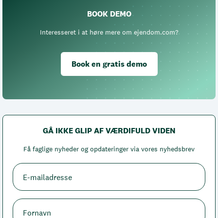
BOOK DEMO
Interesseret i at høre mere om ejendom.com?
Book en gratis demo
GÅ IKKE GLIP AF VÆRDIFULD VIDEN
Få faglige nyheder og opdateringer via vores nyhedsbrev