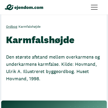
Ordbog
/
Karmfalshøjde
Karmfalshøjde
Den største afstand mellem overkarmens og
underkarmens karmfalse. Kilde: Hovmand,
Ulrik A. Illustreret byggeordbog. Huset
Hovmand, 1998.