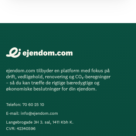
ejendom.com tilbyder en platform med fokus på
drift, vedligehold, renovering og CO₂-beregninger
– så du kan træffe de rigtige bæredygtige og
økonomiske beslutninger for din ejendom.
Telefon: 70 60 25 10
E-mail: info@ejendom.com
Langebrogade 3H 3. sal, 1411 Kbh K.
CVR: 42340596