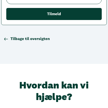
Tilbage til oversigten
Hvordan kan vi
hjælpe?