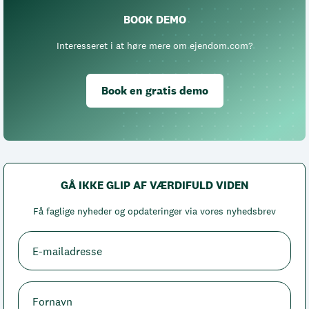
BOOK DEMO
Interesseret i at høre mere om ejendom.com?
Book en gratis demo
GÅ IKKE GLIP AF VÆRDIFULD VIDEN
Få faglige nyheder og opdateringer via vores nyhedsbrev