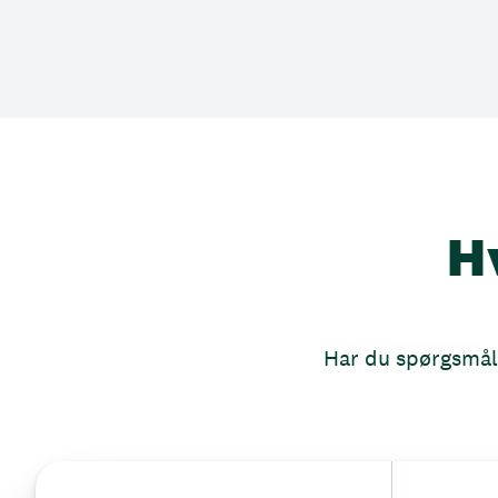
H
Har du spørgsmål, 