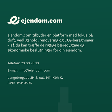
ejendom.com tilbyder en platform med fokus på
drift, vedligehold, renovering og CO₂-beregninger
– så du kan træffe de rigtige bæredygtige og
økonomiske beslutninger for din ejendom.
Telefon: 70 60 25 10
E-mail: info@ejendom.com
Langebrogade 3H 3. sal, 1411 Kbh K.
CVR: 42340596