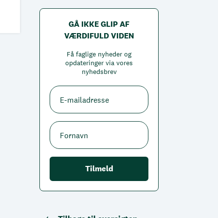
GÅ IKKE GLIP AF
VÆRDIFULD VIDEN
Få faglige nyheder og
opdateringer via vores
nyhedsbrev