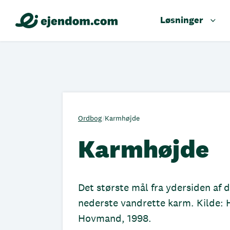
Løsninger
Ordbog
/
Karmhøjde
Karmhøjde
Det største mål fra ydersiden af 
nederste vandrette karm. Kilde: 
Hovmand, 1998.