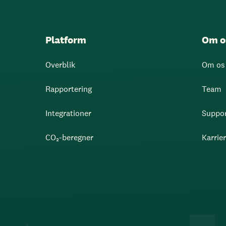
Platform
Om o
Overblik
Om os
Rapportering
Team
Integrationer
Suppo
CO₂-beregner
Karrie