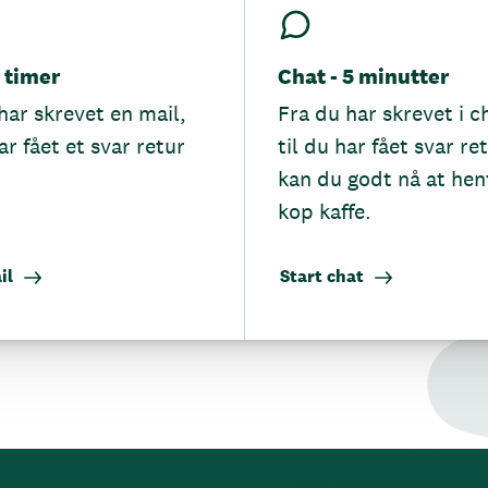
5 timer
Chat - 5 minutter
har skrevet en mail,
Fra du har skrevet i c
ar fået et svar retur
til du har fået svar re
kan du godt nå at hen
kop kaffe.
il
Start chat