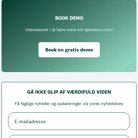
BOOK DEMO
Interesseret i at høre mere om ejendom.com?
Book en gratis demo
GÅ IKKE GLIP AF VÆRDIFULD VIDEN
Få faglige nyheder og opdateringer via vores nyhedsbrev