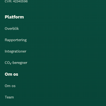
CVR: 42340596
Platform
Overblik
Rapportering
Integrationer
CO₂-beregner
Om os
Om os
Team