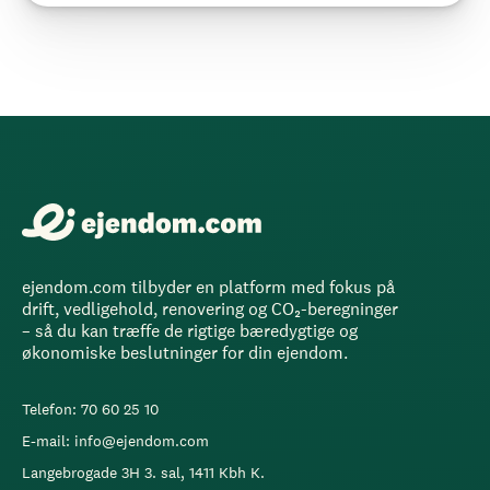
ejendom.com tilbyder en platform med fokus på
drift, vedligehold, renovering og CO₂-beregninger
– så du kan træffe de rigtige bæredygtige og
økonomiske beslutninger for din ejendom.
Telefon: 70 60 25 10
E-mail: info@ejendom.com
Langebrogade 3H 3. sal, 1411 Kbh K.