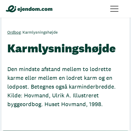
Ordbog
/
Karmlysningshøjde
Karmlysningshøjde
Den mindste afstand mellem to lodrette
karme eller mellem en lodret karm og en
lodpost. Betegnes også karminderbredde.
Kilde: Hovmand, Ulrik A. Illustreret
byggeordbog. Huset Hovmand, 1998.