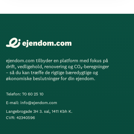
ejendom.com tilbyder en platform med fokus på
drift, vedligehold, renovering og CO₂-beregninger
– så du kan træffe de rigtige bæredygtige og
økonomiske beslutninger for din ejendom.
Telefon: 70 60 25 10
E-mail: info@ejendom.com
Langebrogade 3H 3. sal, 1411 Kbh K.
CVR: 42340596