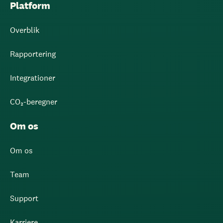
Platform
Overblik
Rapportering
Integrationer
CO₂-beregner
Om os
Om os
Team
Support
Karriere