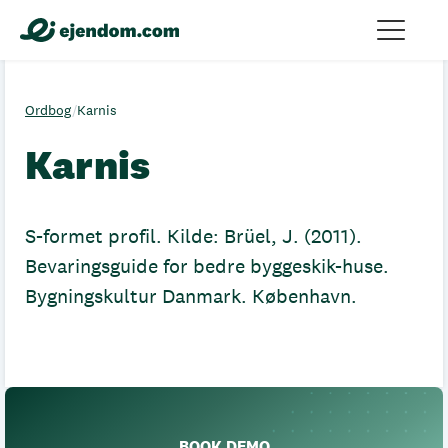
Ordbog
/
Karnis
Karnis
S-formet profil. Kilde: Brüel, J. (2011).
Bevaringsguide for bedre byggeskik-huse.
Bygningskultur Danmark. København.
BOOK DEMO