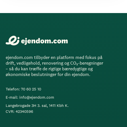
ejendom.com tilbyder en platform med fokus på
drift, vedligehold, renovering og CO₂-beregninger
– så du kan træffe de rigtige bæredygtige og
økonomiske beslutninger for din ejendom.
Telefon: 70 60 25 10
E-mail: info@ejendom.com
Langebrogade 3H 3. sal, 1411 Kbh K.
CVR: 42340596