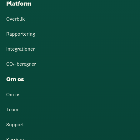
Platform
Overblik
Rapportering
Integrationer
CO₂-beregner
Om os
Om os
Team
Support
Karriere