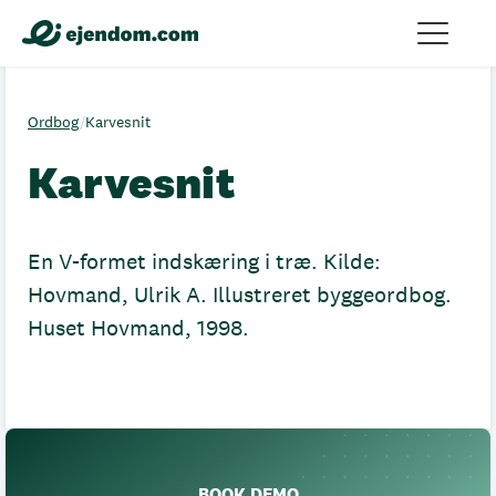
Ordbog
/
Karvesnit
Karvesnit
En V-formet indskæring i træ. Kilde:
Hovmand, Ulrik A. Illustreret byggeordbog.
Huset Hovmand, 1998.
BOOK DEMO