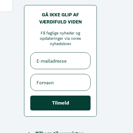
GÅ IKKE GLIP AF
VÆRDIFULD VIDEN
Få faglige nyheder og
opdateringer via vores
nyhedsbrev