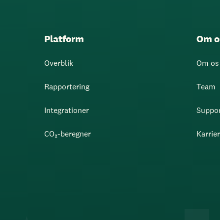
Platform
Om o
Overblik
Om os
Rapportering
Team
Integrationer
Suppo
CO₂-beregner
Karrie