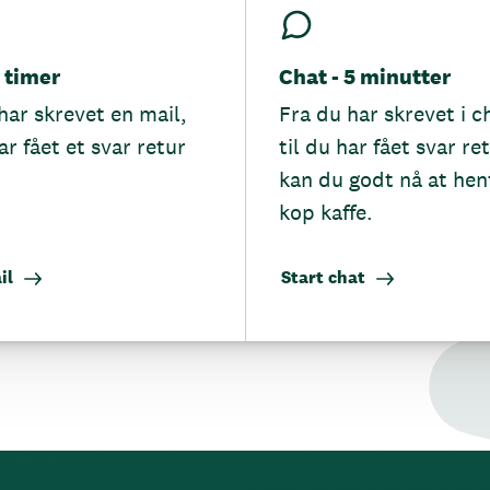
5 timer
Chat - 5 minutter
har skrevet en mail,
Fra du har skrevet i c
ar fået et svar retur
til du har fået svar re
kan du godt nå at hen
kop kaffe.
il
Start chat