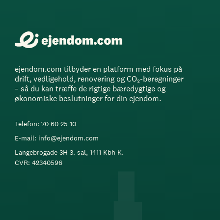
ejendom.com tilbyder en platform med fokus på
drift, vedligehold, renovering og CO₂-beregninger
– så du kan træffe de rigtige bæredygtige og
økonomiske beslutninger for din ejendom.
Telefon: 70 60 25 10
E-mail: info@ejendom.com
Langebrogade 3H 3. sal, 1411 Kbh K.
CVR: 42340596