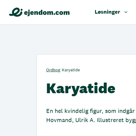
Løsninger
Ordbog
/
Karyatide
Karyatide
En hel kvindelig figur, som indgå
Hovmand, Ulrik A. Illustreret b