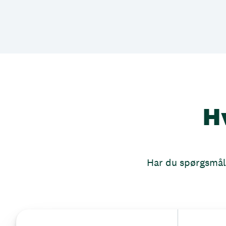
H
Har du spørgsmål, 