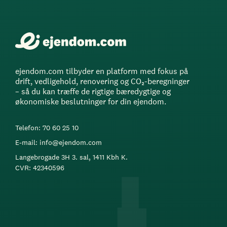
ejendom.com tilbyder en platform med fokus på
drift, vedligehold, renovering og CO₂-beregninger
– så du kan træffe de rigtige bæredygtige og
økonomiske beslutninger for din ejendom.
Telefon: 70 60 25 10
E-mail: info@ejendom.com
Langebrogade 3H 3. sal, 1411 Kbh K.
CVR: 42340596