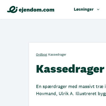
Løsninger
Ordbog
/
Kassedrager
Kassedrager
En spærdrager med massivt træ i 
Hovmand, Ulrik A. Illustreret b