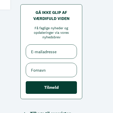
GÅ IKKE GLIP AF
VÆRDIFULD VIDEN
Få faglige nyheder og
opdateringer via vores
nyhedsbrev