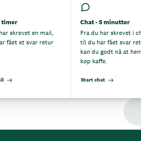
5 timer
Chat - 5 minutter
har skrevet en mail,
Fra du har skrevet i c
ar fået et svar retur
til du har fået svar re
kan du godt nå at hen
kop kaffe.
il
Start chat