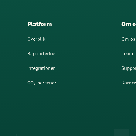
Platform
Om o
Overblik
Om os
Rapportering
Team
Integrationer
Suppo
CO₂-beregner
Karrie