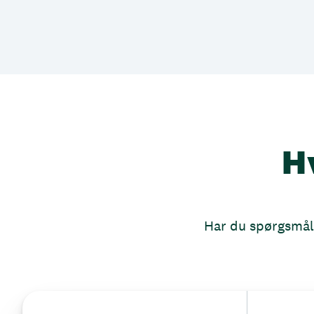
H
Har du spørgsmål, 