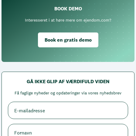
BOOK DEMO
Interesseret i at høre mere om ejendom.com?
Book en gratis demo
GÅ IKKE GLIP AF VÆRDIFULD VIDEN
Få faglige nyheder og opdateringer via vores nyhedsbrev