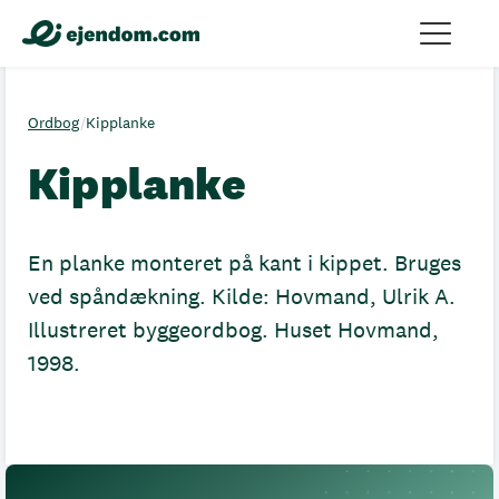
Ordbog
/
Kipplanke
Kipplanke
En planke monteret på kant i kippet. Bruges
ved spåndækning. Kilde: Hovmand, Ulrik A.
Illustreret byggeordbog. Huset Hovmand,
1998.