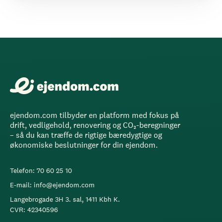
ejendom.com tilbyder en platform med fokus på
drift, vedligehold, renovering og CO₂-beregninger
– så du kan træffe de rigtige bæredygtige og
økonomiske beslutninger for din ejendom.
Telefon: 70 60 25 10
E-mail: info@ejendom.com
Langebrogade 3H 3. sal, 1411 Kbh K.
CVR: 42340596