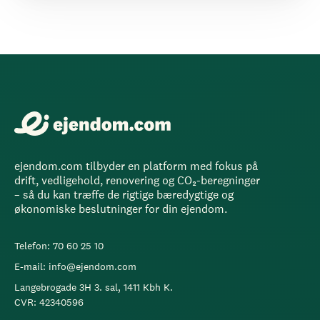
ejendom.com tilbyder en platform med fokus på
drift, vedligehold, renovering og CO₂-beregninger
– så du kan træffe de rigtige bæredygtige og
økonomiske beslutninger for din ejendom.
Telefon: 70 60 25 10
E-mail: info@ejendom.com
Langebrogade 3H 3. sal, 1411 Kbh K.
CVR: 42340596