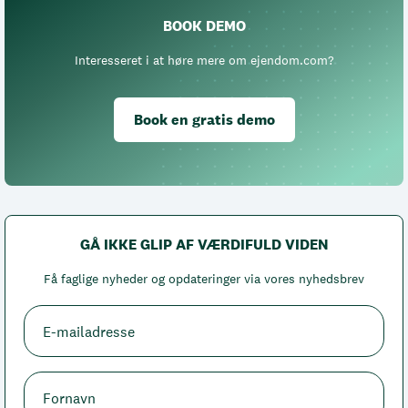
BOOK DEMO
Interesseret i at høre mere om ejendom.com?
Book en gratis demo
GÅ IKKE GLIP AF VÆRDIFULD VIDEN
Få faglige nyheder og opdateringer via vores nyhedsbrev