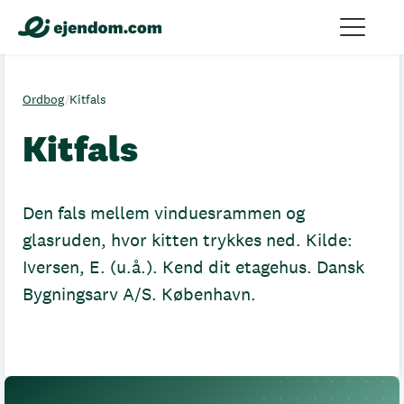
Ordbog
/
Kitfals
Kitfals
Den fals mellem vinduesrammen og
glasruden, hvor kitten trykkes ned. Kilde:
Iversen, E. (u.å.). Kend dit etagehus. Dansk
Bygningsarv A/S. København.