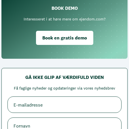
BOOK DEMO
Interesseret i at høre mere om ejendom.com?
Book en gratis demo
GÅ IKKE GLIP AF VÆRDIFULD VIDEN
Få faglige nyheder og opdateringer via vores nyhedsbrev