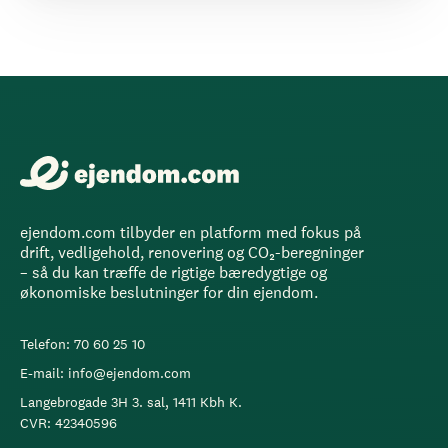
ejendom.com tilbyder en platform med fokus på
drift, vedligehold, renovering og CO₂-beregninger
– så du kan træffe de rigtige bæredygtige og
økonomiske beslutninger for din ejendom.
Telefon: 70 60 25 10
E-mail: info@ejendom.com
Langebrogade 3H 3. sal, 1411 Kbh K.
CVR: 42340596