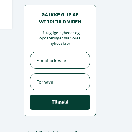
GÅ IKKE GLIP AF
VÆRDIFULD VIDEN
Få faglige nyheder og
opdateringer via vores
nyhedsbrev