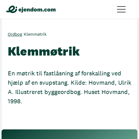
Ordbog
/
Klemmøtrik
Klemmøtrik
En møtrik til fastlåsning af forskalling ved
hjælp af en svupstang. Kilde: Hovmand, Ulrik
A. Illustreret byggeordbog. Huset Hovmand,
1998.