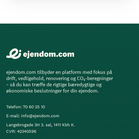
ejendom.com tilbyder en platform med fokus på
drift, vedligehold, renovering og CO₂-beregninger
– så du kan træffe de rigtige bæredygtige og
økonomiske beslutninger for din ejendom.
Telefon: 70 60 25 10
E-mail: info@ejendom.com
Langebrogade 3H 3. sal, 1411 Kbh K.
CVR: 42340596