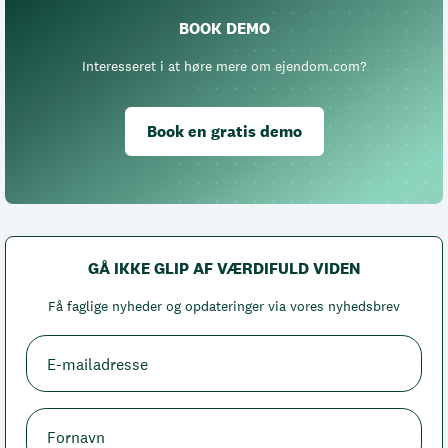
BOOK DEMO
Interesseret i at høre mere om ejendom.com?
Book en gratis demo
GÅ IKKE GLIP AF VÆRDIFULD VIDEN
Få faglige nyheder og opdateringer via vores nyhedsbrev