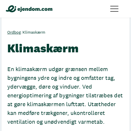
Ordbog
/
Klimaskærm
Klimaskærm
En klimaskærm udgør grænsen mellem
bygningens ydre og indre og omfatter tag,
ydervægge, døre og vinduer. Ved
energioptimering af bygninger tilstræbes det
at gøre klimaskærmen lufttæt. Utætheder
kan medføre trækgener, ukontrolleret
ventilation og unødvendigt varmetab.