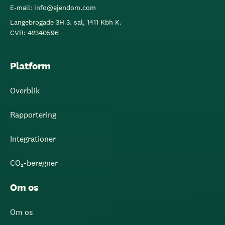
E-mail: info@ejendom.com
Langebrogade 3H 3. sal, 1411 Kbh K.
CVR: 42340596
Platform
Overblik
Rapportering
Integrationer
CO₂-beregner
Om os
Om os