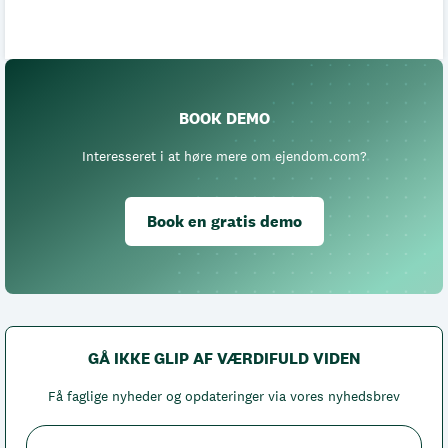
BOOK DEMO
Interesseret i at høre mere om ejendom.com?
Book en gratis demo
GÅ IKKE GLIP AF VÆRDIFULD VIDEN
Få faglige nyheder og opdateringer via vores nyhedsbrev