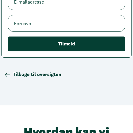
Tilbage til oversigten
Hvordan kan vi